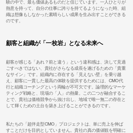
験の中で、最も価値あるものだと信じています。一人ひとりが
熱意を持って、自分の仕事に誇りを持てるようになった時、組
織は想像もしなかった素晴らしい成果を生み出すことができる
のです。
顧客と組織が「一枚岩」となる未来へ
顧客が感じる「あれ？前と違う」という違和感は、決して見過
ごすべきではない、貴社がさらなる成長を遂げるための「貴重
なサイン」です。組織内に存在する「見えない壁」を乗り越
え、顧客に一貫した最高の体験を提供するためには、CMO代
行と組織コーチングという両輪が不可欠です。論理的なマーケ
ティング戦略と、現場の「人」の熱量。この二つが融合するこ
とで、貴社は価格競争から抜け出し、地域で唯一無二の存在と
して輝くための土台を築き上げることができるのです。
私たちの「超伴走型CMO」プロジェクトは、単に売上を伸ば
すことだけを目的としていません。貴社の真の価値観を明確に