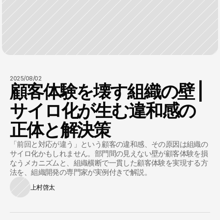
2025/08/02
顧客体験を壊す組織の壁 |
サイロ化が生む違和感の
正体と解決策
「前回と対応が違う」という顧客の違和感、その原因は組織の
サイロ化かもしれません。部門間の見えない壁が顧客体験を損
なうメカニズムと、組織横断で一貫した顧客体験を実現する方
法を、組織開発の専門家が実例付きで解説。
上村啓太