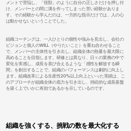
メントで苦悩し、「怪獣」のように自分の正しさだけを押し付
け、メンバーとの間に溝を作ってしまった苦い経験がありま
す。その経験から学んだのは、一方的な指示だけでは、人の心
は動かせないということでした。
組織コーチングは、一人ひとりの個性や強みを見出し、会社の
ビジョンと個人のWILL（やりたいこと）を重ね合わせること
で、メンバーの主体性を引き出し、組織全体の熱量を最大限に
高めることを目指します。研修とは異なり、日々の業務の中で
変化を実感し、成長を喜び合えるような「感性を解放する瞬
間」を創出することで、組織のパフォーマンスは劇的に向上し
ます。組織改革による生産性20%以上向上といった実績は、こ
のアプローチが組織全体の底力を引き出し、持続的な成長基盤
を築く上でいかに有効であるかを示しているのです。
組織を強くする、挑戦の数を最大化する