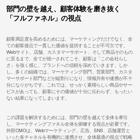
部門の壁を越え、顧客体験を磨き抜く
「フルファネル」の視点
顧客満足度を高めるためには、マーケティングだけでなく、全
ての顧客接点で一貫した価値を提供することが不可欠です。
Webサイト、店舗、カスタマーサポート、そして商品そのもの
に至るまで、全てが統一されてこそ、顧客は「この会社らし
さ」を強く感じ、ブランドへの信頼を深めていきます。しか
し、多くの組織では、マーケティング部門、営業部門、カスタ
マーサポート部門などが縦割りになり、情報共有や連携が不十
分になりがちです。これでは、せっかく素晴らしい商品やサー
ビスがあっても、顧客にその価値が十分に伝わらず、もったい
ない結果になってしまいます。
この課題を解決するためには、部門の壁を越えて全体を牽引
し、マーケティングファネル全体を俯瞰する視点が必要です。
外部CMOは、Webマーケティング、広告、SNS、店舗運営と
いった各チャネルを有機的に連携させ、全体最適の視点で戦略