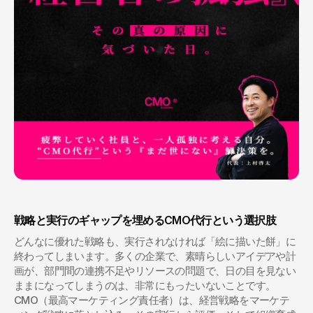
戦略と実行のギャップを埋めるCMO代行という選択肢
どんなに優れた戦略も、実行されなければ「絵に描いた餅」に
終わってしまいます。多くの企業で、素晴らしいアイデアや計
画が、部門間の連携不足やリソースの問題で、日の目を見ない
ままになってしまうのは、非常にもったいないことです。
CMO（最高マーケティング責任者）は、経営戦略をマーケテ