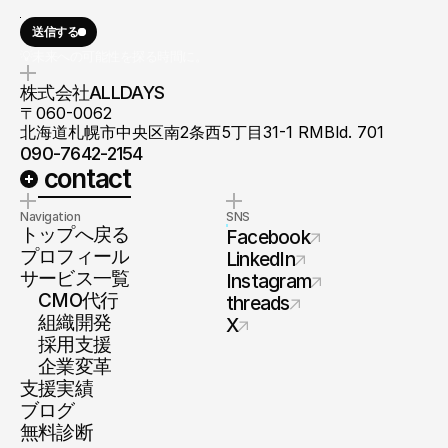
送信する
💡未来への可能性を探る時間に。
株式会社ALLDAYS
〒060-0062
北海道札幌市中央区南2条西5丁目31-1 RMBld. 701
090-7642-2154
 contact
Navigation
SNS
トップへ戻る
Facebook
プロフィール
LinkedIn
サービス一覧
Instagram
　CMO代行
threads
　組織開発
X
　採用支援
　企業変革
支援実績
ブログ
無料診断