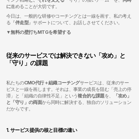
に
進めることが大切です。
今日は、一般的な研修やコーチングとは一線を画す、私の考え
る『
伴走型
』サポートについて、お話しさせてください。
▼
無料の壁打ちMTGを希望する
従来のサービスでは解決できない「攻め」と
「守り」の課題
私たちの
CMO代行＋組織コーチング
サービスは、従来のサー
ビスと一線を画します。それは、事業の成長を阻む「売上の停
滞」と「組織の自律性不足」という
複合的な課題
を、
「攻め」
と「守り」の両面
から同時に解決する、独自のソリューション
だからです。
1. サービス提供の核と目標の違い