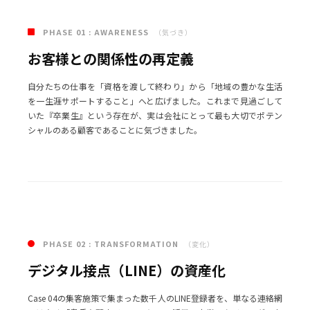
01
PHASE 01 : AWARENESS
（気づき）
お客様との関係性の再定義
自分たちの仕事を「資格を渡して終わり」から「地域の豊かな生活
を一生涯サポートすること」へと広げました。これまで見過ごして
いた『卒業生』という存在が、実は会社にとって最も大切でポテン
シャルのある顧客であることに気づきました。
02
PHASE 02 : TRANSFORMATION
（変化）
デジタル接点（LINE）の資産化
Case 04の集客施策で集まった数千人のLINE登録者を、単なる連絡網