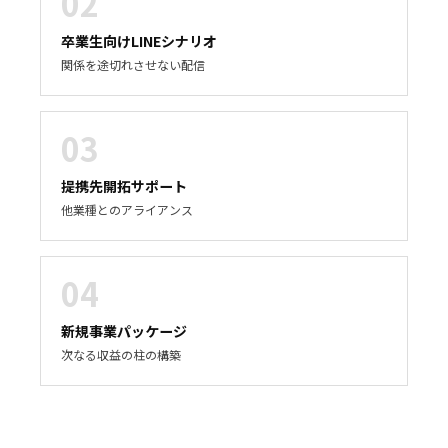
02
卒業生向けLINEシナリオ
関係を途切れさせない配信
03
提携先開拓サポート
他業種とのアライアンス
04
新規事業パッケージ
次なる収益の柱の構築