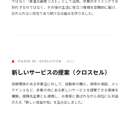
ではなく「貴重な顧客リスト」として活用。卒業のタイミングでお
別れするのではなく、その後の生活に役立つ情報を定期的に届け、
忘れられない存在であり続ける仕組みを作りました。
03
PHASE 03 : EVOLUTION
（進化）
新しいサービスの提案（クロスセル）
信頼関係のある卒業生に対して、自動車の購入、保険の相談、メン
テナンスなど、本業の先にある新しいサービスを提案できる導線を
構築。提携先企業とも連携し、お客様に喜ばれながら自社にも利益
が入る「新しい収益の柱」を生み出しました。