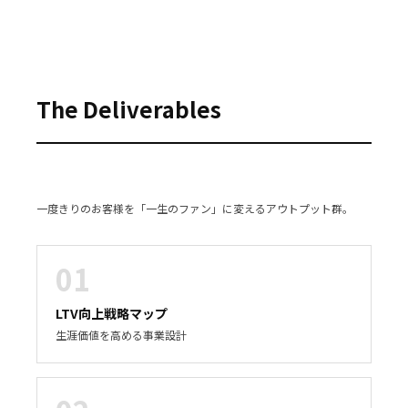
The Deliverables
一度きりのお客様を「一生のファン」に変えるアウトプット群。
01
LTV向上戦略マップ
生涯価値を高める事業設計