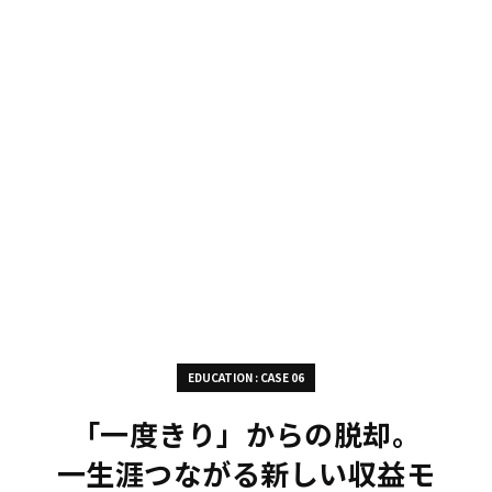
EDUCATION : CASE 06
「一度きり」からの脱却。
一生涯つながる新しい収益モ