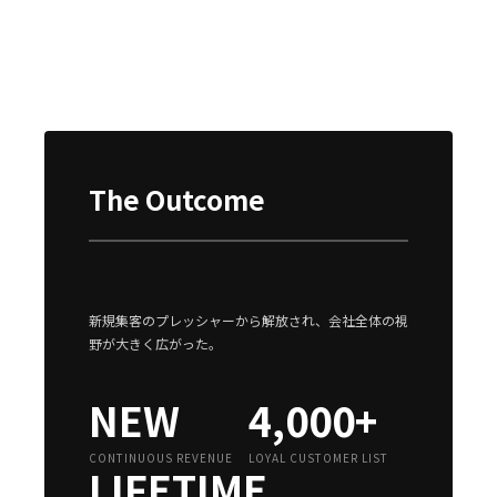
The Outcome
新規集客のプレッシャーから解放され、会社全体の視
野が大きく広がった。
NEW
4,000+
CONTINUOUS REVENUE
LOYAL CUSTOMER LIST
LIFETIME