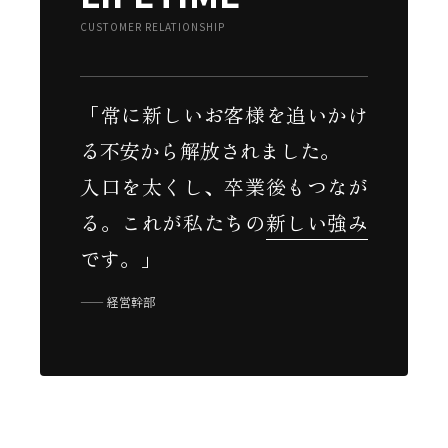
CUSTOMER RELATIONSHIP
「常に新しいお客様を追いかけ
る不安から解放されました。
入口を太くし、卒業後もつなが
る。これが私たちの
新しい強み
です。」
—— 経営幹部