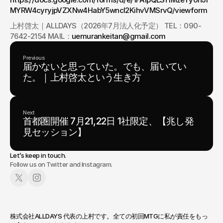
MYRW4cyryjpVZXNw4HabY5wncl2KihvVMSrvQ/viewform
上村啓太｜ALLDAYS（2026年7月法人化予定） TEL：090-
7642-2154 MAIL：
uemurankeitan@gmail.com
Previous
届かないと思っていた。でも、届いてい
た。｜上村啓太という生き方
Next
首都圏開催 7月21,22日 1社限定、【兆し発
見セッション】
Let’s keep in touch.
Follow us on Twitter and Instagram.
株式会社ALLDAYS 代表の上村です。全ての初回MTGに私が責任をもっ