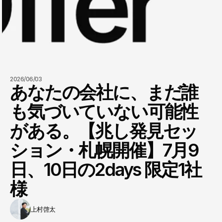
2026/06/03
あなたの会社に、まだ誰
も気づいていない可能性
がある。【兆し発見セッ
ション・札幌開催】7月9
日、10日の2days 限定1社
様
上村啓太