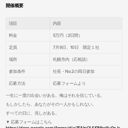
開催概要
項目
内容
料金
5万円（2日間）
定員
7月9日、10日　限定１社
場所
札幌市内（応相談）
参加条件
社長・No.2の両日参加
応募方法
応募フォームより
一生に一度の出会いがある。俺はそれを信じている。
もしかしたら、あなたがその一人かもしれない。
すべての日に、兆しがある。
▼ 応募フォームはこちら 
https://docs.google.com/forms/d/e/1FAIpQLSf1MzeYy0nJr