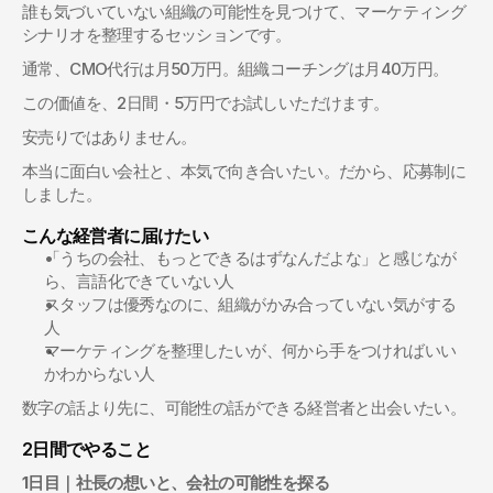
誰も気づいていない組織の可能性を見つけて、マーケティング
シナリオを整理するセッションです。
通常、CMO代行は月50万円。組織コーチングは月40万円。
この価値を、2日間・5万円でお試しいただけます。
安売りではありません。
本当に面白い会社と、本気で向き合いたい。だから、応募制に
しました。
こんな経営者に届けたい
「うちの会社、もっとできるはずなんだよな」と感じなが
ら、言語化できていない人
スタッフは優秀なのに、組織がかみ合っていない気がする
人
マーケティングを整理したいが、何から手をつければいい
かわからない人
数字の話より先に、可能性の話ができる経営者と出会いたい。
2日間でやること
1日目｜社長の想いと、会社の可能性を探る