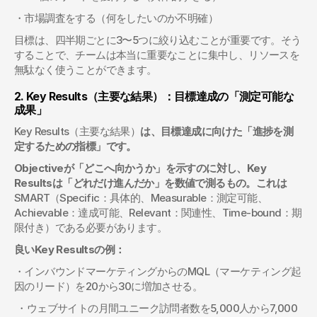
・市場調査をする（何をしたいのか不明確）
目標は、四半期ごとに3〜5つに絞り込むことが重要です。そう
することで、チームは本当に重要なことに集中し、リソースを
無駄なく使うことができます。
2. Key Results（主要な結果）：目標達成の「測定可能な
成果」
Key Results（主要な結果）
は、目標達成に向けた「進捗を測
定するための指標」です。
Objectiveが「どこへ向かうか」を示すのに対し、Key 
Resultsは「どれだけ進んだか」を数値で測るもの。これは
SMART（Specific：具体的、Measurable：測定可能、
Achievable：達成可能、Relevant：関連性、Time-bound：期
限付き）である必要があります。
良いKey Resultsの例：
・インバウンドマーケティングからのMQL（マーケティング起
因のリード）を20から30に増加させる。
 ・ウェブサイトの月間ユニーク訪問者数を5,000人から7,000