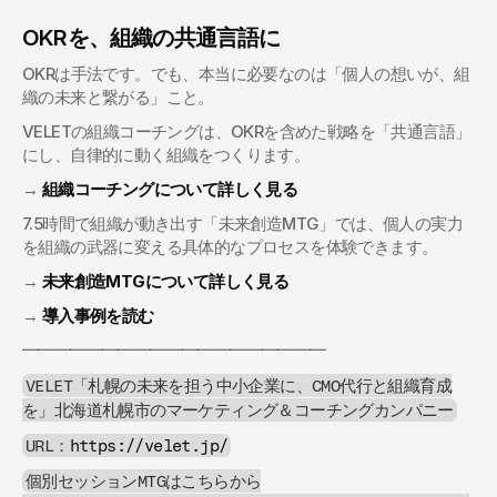
OKRを、組織の共通言語に
OKRは手法です。でも、本当に必要なのは「個人の想いが、組
織の未来と繋がる」こと。
VELETの組織コーチングは、OKRを含めた戦略を「共通言語」
にし、自律的に動く組織をつくります。
→ 
組織コーチングについて詳しく見る
7.5時間で組織が動き出す「未来創造MTG」では、個人の実力
を組織の武器に変える具体的なプロセスを体験できます。
→ 
未来創造MTGについて詳しく見る
→ 
導入事例を読む
━━━━━━━━━━━━━━━━━━━
VELET「札幌の未来を担う中小企業に、CMO代行と組織育成
を」北海道札幌市のマーケティング＆コーチングカンパニー
URL：
https://velet.jp/
個別セッションMTGはこちらから