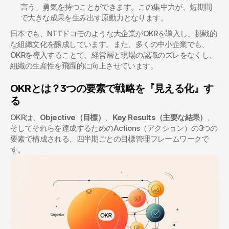
言う」勇気を持つことができます。この集中力が、短期間
で大きな成果を生み出す原動力となります。
日本でも、NTTドコモのような大企業がOKRを導入し、挑戦的
な組織文化を醸成しています。また、多くの中小企業でも、
OKRを導入することで、経営層と現場の認識のズレをなくし、
組織の生産性を飛躍的に向上させています。
OKRとは？3つの要素で戦略を『見える化』す
る
OKRは、
Objective（目標）
、
Key Results（主要な結果）
、
そしてそれらを達成するためのActions（アクション）の3つの
要素で構成される、四半期ごとの目標管理フレームワークで
す。