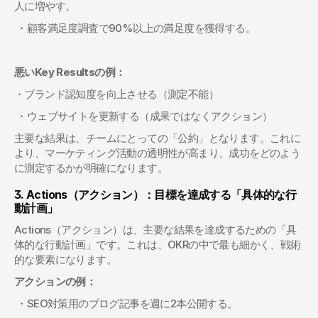
人に増やす。
 ・顧客満足度調査で90%以上の満足度を獲得する。
悪いKey Resultsの例：
・ブランド認知度を向上させる（測定不能）
 ・ウェブサイトを更新する（成果ではなくアクション）
主要な結果は、チームにとっての「公約」となります。これに
より、マーケティング活動の透明性が高まり、成功をどのよう
に測定するかが明確になります。
3. Actions（アクション）：目標を達成する「具体的な行
動計画」
Actions（アクション）は、主要な結果を達成するための「具
体的な行動計画」です。これは、OKRの中で最も細かく、戦術
的な要素になります。
アクションの例：
 ・SEO対策用のブログ記事を週に2本公開する。 