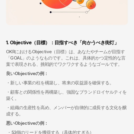
1. Objective（目標）：目指すべき「向かうべき街灯」
OKRにおけるObjective（目標）は、あなたやチームが目指す
「GOAL」のようなものです。これは、具体的かつ定性的な言
葉で表現される、挑戦的でワクワクするようなゴールです。
良いObjectiveの例：
・新しい事業の柱を構築し、将来の収益源を確保する。 
・顧客との関係性を再構築し、強固なブランドロイヤルティを
築く。 
・組織の生産性を高め、メンバーが自律的に成長する文化を醸
成する。
悪いObjectiveの例：
 ・53個のリードを獲得する（具体的すぎる） 