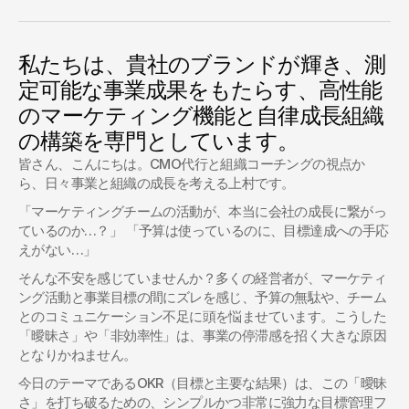
私たちは、貴社のブランドが輝き、測
定可能な事業成果をもたらす、高性能
のマーケティング機能と自律成長組織
の構築を専門としています。
皆さん、こんにちは。CMO代行と組織コーチングの視点か
ら、日々事業と組織の成長を考える上村です。
「マーケティングチームの活動が、本当に会社の成長に繋がっ
ているのか…？」 「予算は使っているのに、目標達成への手応
えがない…」
そんな不安を感じていませんか？多くの経営者が、マーケティ
ング活動と事業目標の間にズレを感じ、予算の無駄や、チーム
とのコミュニケーション不足に頭を悩ませています。こうした
「曖昧さ」や「非効率性」は、事業の停滞感を招く大きな原因
となりかねません。
今日のテーマであるOKR（目標と主要な結果）は、この「曖昧
さ」を打ち破るための、シンプルかつ非常に強力な目標管理フ