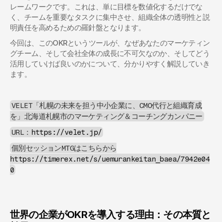
レームワークです。これは、単に目標を数値化するだけでな
く、チームを重要なタスクに集中させ、組織全体の透明性と説
明責任を高めるための羅針盤となります。
今回は、このOKRというツールが、なぜあなたのマーケティン
グチーム、そして会社全体の成長に不可欠なのか、そしてどう
活用していけば良いのかについて、分かりやすく解説していき
ます。
VELET「札幌の未来を担う中小企業に、CMO代行と組織育成
を」北海道札幌市のマーケティング＆コーチングカンパニー
URL：
https://velet.jp/
個別セッションMTGはこちらから
https://timerex.net/s/uemurankeitan_baea/7942e04
0
世界の企業がOKRを導入する理由：その本質と