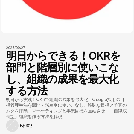
2025/09/27
明日からできる！OKRを
部門と階層別に使いこな
し、組織の成果を最大化
する方法
明日から実践！OKRで組織の成果を最大化。Google採用の目
標管理手法を部門・階層別に使いこなし、曖昧な目標と予算の
ムダを排除。マーケティングと事業目標を直結させ、「自律成
長型」組織を作る方法を解説。
上村啓太