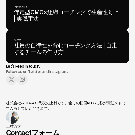
Previous
伴走型CMO×組織コーチングで生産性向上
| 実践手法
Next
社員の自律性を育むコーチング方法 | 自走
するチームの作り方
Let’s keep in touch.
Follow us on Twitter and Instagram.
株式会社ALLDAYS 代表の上村です。全ての初回MTGに私が責任をもっ
て入らせていただきます。
上村啓太
Contactフォーム