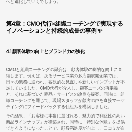
へと進化していくでしょう。
第4章：CMO代行×組織コーチングで実現する
イノベーションと持続的成長の事例 ✨
4.1 顧客体験の向上とブランド力の強化
CMOと組織コーチングの融合は、顧客体験の劇的な向上に直
結します。例えば、あるサービス業の多店舗展開企業では、
日々の業務に追われ、客観的な見直しや新しいインプットが不
足していました。CMO代行が介入し、顧客ニーズの再定義
と、それに基づいた商品・サービスの改良を提案。同時に、組
織コーチングを通じて、現場スタッフが顧客の声を直接マーケ
ティングにフィードバックする仕組みを構築しました。
その結果、「お客様に本当に選ばれる、魅力的で利益性の高い
商品ラインナップ」が構築され、同時に「特別な体験」を提供
できるようになったことで、顧客満足度が向上し、口コミが自