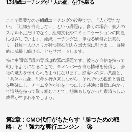
1.3 組織コーチングが「人の壁」を打ち破る
ここで重要なのが
組織コーチング
の役割です。「人が育たな
い」「組織が自走しない」という課題は、多くの場合、個人の
スキル不足だけでなく、組織文化やコミュニケーションの問題
に根ざしています。組織コーチングは、単なる研修とは異な
り、社員一人ひとりが持つ潜在能力を最大限に引き出し、自律
的に成長し続けることをサポートします。
特に中間管理職の育成は喫緊の課題です。彼らが自信を持って
動けるようになることで、全メンバーが自ら情報を発信し、会
社の魅力を伝えられるようになります。顧客への深い共感と、
「具体⇔抽象」思考を行き来しながら、それぞれの役割と責任
を明確にし、チーム全体が心を一つにして共通の目標に向かっ
て情熱を持って取り組むことで、想像もしなかった素晴らしい
成果が生まれるでしょう。
第2章：CMO代行がもたらす「勝つための戦
略」と「強力な実行エンジン」 🚀