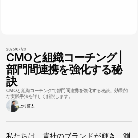
2025/07/20
CMOと組織コーチング |
部門間連携を強化する秘
訣
CMOと組織コーチングで部門間連携を強化する秘訣。効果的
な実践手法を詳しく解説します。
上村啓太
私たちは、貴社のブランドが輝き、測