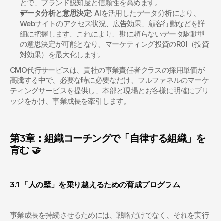
とで、ブランド認知度と信頼性を高めます。
データ分析と意思決定
: AIを活用したデータ分析により、
Webサイトのアクセス状況、広告効果、顧客行動などを詳
細に把握します。これにより、勘に頼らないデータ駆動型
の意思決定が可能となり、マーケティング投資のROI（投資
対効果）を最大化します。
CMO代行サービスは、貴社の事業責任者クラスの採用単価が
高騰する中で、必要な時に必要なだけ、フルファネルのマーケ
ティングサービスを提供し、本部と現場とお客様に明確にブリ
ッジをかけ、事業成長を牽引します。
第3章：組織コーチングで「自律する組織」を
育む 🤝
3.1 「人の壁」を乗り越えるための育成プログラム
事業成長を持続させるためには、戦略だけでなく、それを実行