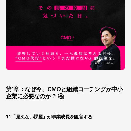
第1章：なぜ今、CMOと組織コーチングが中小
企業に必要なのか？ 🤔
1.1 「見えない課題」が事業成長を阻害する