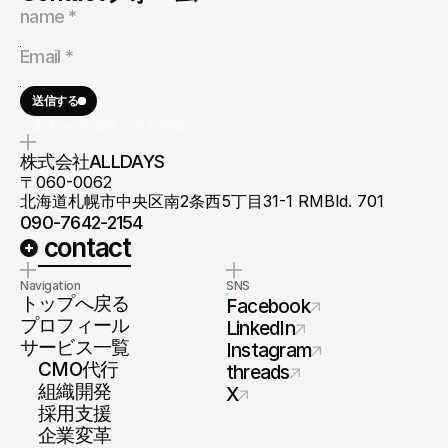
送信する
💡未来への可能性を探る時間に。
株式会社ALLDAYS
〒060-0062
北海道札幌市中央区南2条西5丁目31-1 RMBld. 701
090-7642-2154
 contact
Navigation
SNS
トップへ戻る
Facebook
プロフィール
LinkedIn
サービス一覧
Instagram
　CMO代行
threads
　組織開発
X
　採用支援
　企業変革