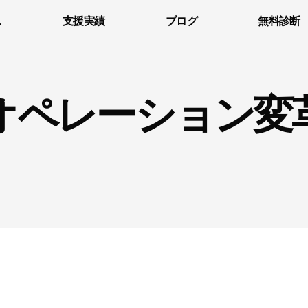
ス
支援実績
ブログ
無料診断
オペレーション変