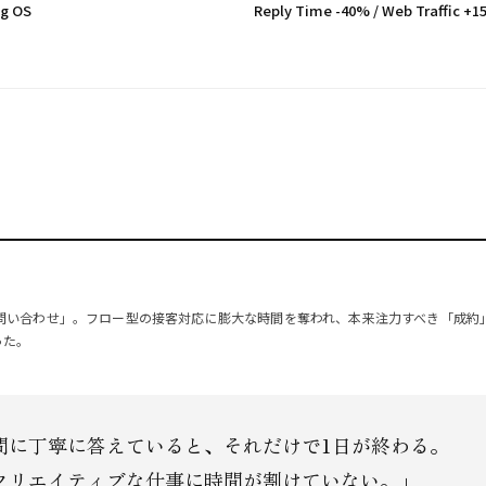
ng OS
Reply Time -40% / Web Traffic +
n
問い合わせ」。フロー型の接客対応に膨大な時間を奪われ、本来注力すべき「成約
った。
問に丁寧に答えていると、それだけで1日が終わる。
クリエイティブな仕事に時間が割けていない。」