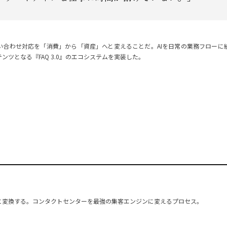
い合わせ対応を「消費」から「資産」へと変えることだ。AIを日常の業務フローに
ンツとなる『FAQ 3.0』のエコシステムを実装した。
に変換する。コンタクトセンターを最強の集客エンジンに変えるプロセス。