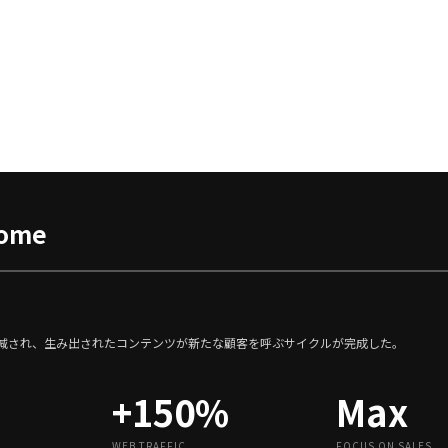
come
減され、生み出されたコンテンツが新たな顧客を呼ぶサイクルが完成した。
+150%
Max
WEB TRAFFIC
FOCUS ON SALES