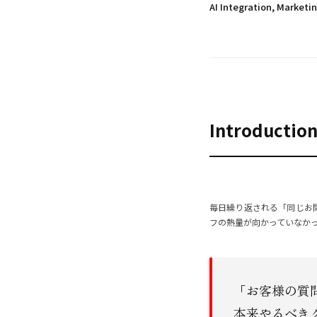
AI Integration, Marketi
Introductio
毎日繰り返される「同じお
フの熱量が向かっていなか
「お客様の質
本来やるべき