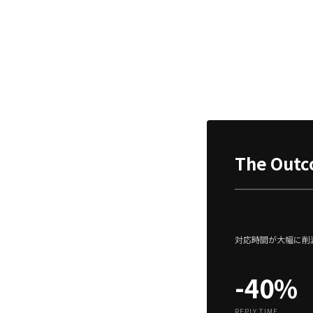
The Out
対応時間が大幅に削
-40%
REPLY TIME