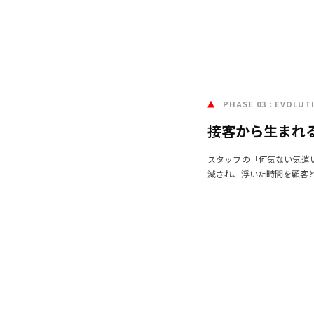
03
PHASE 03 : EVOLU
接客から生まれ
スタッフの「何気ない気遣
減され、浮いた時間を顧客