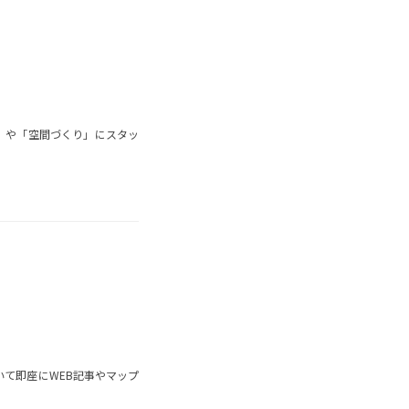
」や「空間づくり」にスタッ
いて即座にWEB記事やマップ