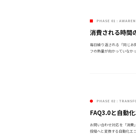
01
PHASE 01 : AWARE
消費される時間
毎日繰り返される「同じお
フの熱量が向かっていなか
02
PHASE 02 : TRANS
FAQ3.0と自
お問い合わせ対応を「消費」
投稿へと変換する自動化エ