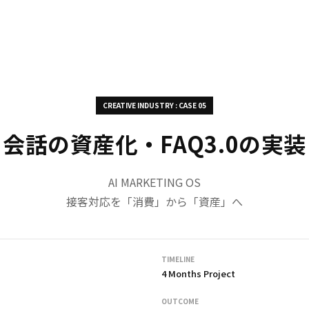
CREATIVE INDUSTRY : CASE 05
会話の資産化・FAQ3.0の実装
AI MARKETING OS
接客対応を「消費」から「資産」へ
TIMELINE
4 Months Project
OUTCOME