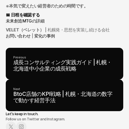
※本気で変えたい経営者のための時間です。
📅 日程を確認する
未来創造MTGの詳細
VELET（ベレット）
 | 札幌発・思想を実装し続ける会社
お問い合わせ
 | 
変化の事例
Previous
成長コンサルティング実践ガイド | 札幌・
北海道中小企業の成長戦略
Next
BtoC店舗のKPI戦略 | 札幌・北海道の数字
で動かす経営手法
Let’s keep in touch.
Follow us on Twitter and Instagram.