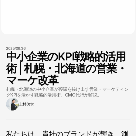
2025/09/26
中小企業のKPI戦略的活用
術 | 札幌・北海道の営業・
マーケ改革
札幌・北海道の中小企業が停滞を抜け出す営業・マーケティン
グKPIを活かす戦略的活用術。CMO代行が解説。
上村啓太
私たちは、貴社のブランドが輝き、測