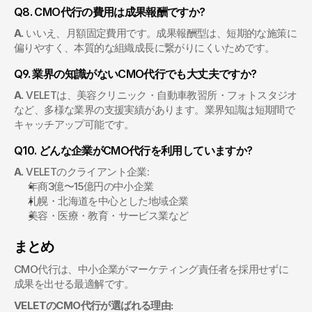
Q8. CMO代行の費用は成果報酬ですか?
A.
 いいえ、月額固定費用です。成果報酬型は、短期的な施策に
偏りやすく、本質的な組織成長に繋がりにくいためです。
Q9. 業界の知識がないCMO代行でも大丈夫ですか?
A.
 VELETは、美容クリニック・自動車教習所・フォトスタジオ
など、多様な業界の支援実績があります。業界知識は短期間で
キャッチアップ可能です。
Q10. どんな企業がCMO代行を利用していますか?
A.
 VELETのクライアント企業:
年商3億〜15億円の中小企業
札幌・北海道を中心とした地域企業
美容・医療・教育・サービス業など
まとめ
CMO代行は、中小企業がマーケティング責任者を採用せずに
成果を出せる最適解です。
VELETのCMO代行が選ばれる理由: