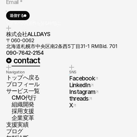
送信する
💡未来への可能性を探る時間に。
株式会社ALLDAYS
〒060-0062
北海道札幌市中央区南2条西5丁目31-1 RMBld. 701
090-7642-2154
 contact
Navigation
SNS
トップへ戻る
Facebook
プロフィール
LinkedIn
サービス一覧
Instagram
　CMO代行
threads
　組織開発
X
　採用支援
　企業変革
支援実績
ブログ