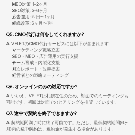
MEO対策: 1-2ヶ月
SEO対策: 3-6ヶ月
広告運用: 即日〜1ヶ月
組織改革: 6ヶ月〜1年
Q5. CMO代行は何をしてくれますか?
A.
 VELETのCMO代行サービスには以下が含まれます:
マーケティング戦略立案
SEO・MEO・広告運用の実行支援
チーム育成・内製化支援
月次レポート・改善提案
経営者との戦略ミーティング
Q6. オンラインのみの対応ですか?
A.
 いいえ、VELETは札幌在住のため、対面でのミーティングも
可能です。初回は対面でのヒアリングを推奨しています。
Q7. 途中で契約を終了できますか?
A.
 契約期間満了時に終了可能です。ただし、最低契約期間(6ヶ
月)内の途中解約は、違約金が発生する場合があります。