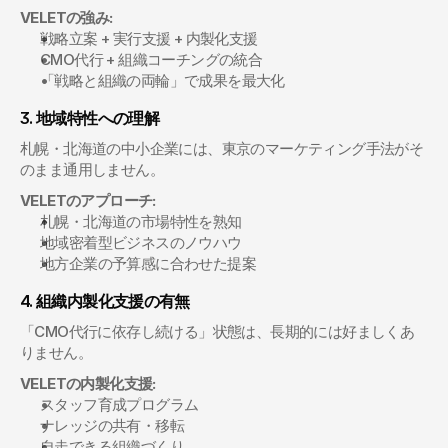
VELETの強み:
戦略立案 + 実行支援 + 内製化支援
CMO代行 + 組織コーチングの統合
「戦略と組織の両輪」で成果を最大化
3. 地域特性への理解
札幌・北海道の中小企業には、東京のマーケティング手法がそ
のまま通用しません。
VELETのアプローチ:
札幌・北海道の市場特性を熟知
地域密着型ビジネスのノウハウ
地方企業の予算感に合わせた提案
4. 組織内製化支援の有無
「CMO代行に依存し続ける」状態は、長期的には好ましくあ
りません。
VELETの内製化支援:
スタッフ育成プログラム
ナレッジの共有・移転
自走できる組織づくり