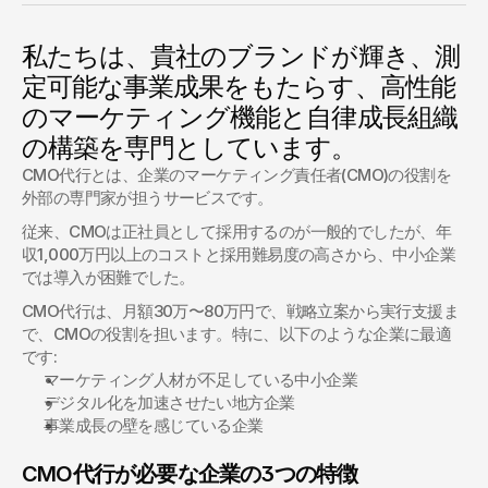
私たちは、貴社のブランドが輝き、測
定可能な事業成果をもたらす、高性能
のマーケティング機能と自律成長組織
の構築を専門としています。
CMO代行とは、企業のマーケティング責任者(CMO)の役割を
外部の専門家が担うサービスです。
従来、CMOは正社員として採用するのが一般的でしたが、年
収1,000万円以上のコストと採用難易度の高さから、中小企業
では導入が困難でした。
CMO代行は、月額30万〜80万円で、戦略立案から実行支援ま
で、CMOの役割を担います。特に、以下のような企業に最適
です:
マーケティング人材が不足している中小企業
デジタル化を加速させたい地方企業
事業成長の壁を感じている企業
CMO代行が必要な企業の3つの特徴