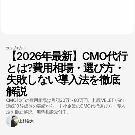
2026/01/20
【2026年最新】CMO代行
とは?費用相場・選び方・
失敗しない導入法を徹底
解説
CMO代行の費用相場は月額30万〜80万円。札幌VELETが8年
連続10%成長の実績から、中小企業のCMO代行選び方・導入
法を徹底解説。無料相談受付中。
上村啓太