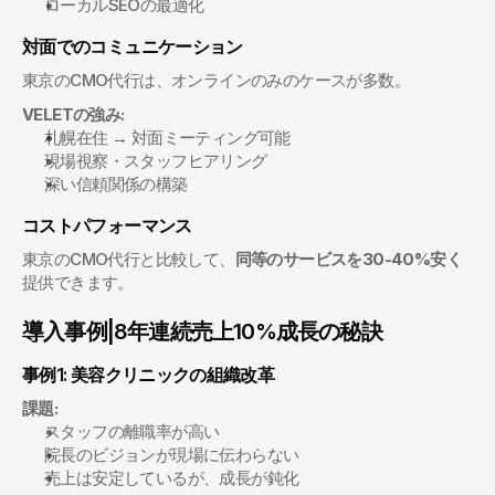
ローカルSEOの最適化
対面でのコミュニケーション
東京のCMO代行は、オンラインのみのケースが多数。
VELETの強み:
札幌在住 → 対面ミーティング可能
現場視察・スタッフヒアリング
深い信頼関係の構築
コストパフォーマンス
東京のCMO代行と比較して、
同等のサービスを30-40%安く
提供できます。
導入事例|8年連続売上10%成長の秘訣
事例1: 美容クリニックの組織改革
課題:
スタッフの離職率が高い
院長のビジョンが現場に伝わらない
売上は安定しているが、成長が鈍化